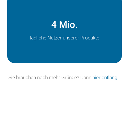
4 Mio.
tägliche Nutzer unserer Produkte
Sie brauchen noch mehr Gründe? Dann
hier entlang...