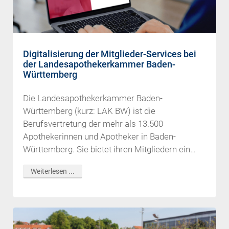
Digitalisierung der Mitglieder-Services bei
der Landesapothekerkammer Baden-
Württemberg
Die Landesapothekerkammer Baden-
Württemberg (kurz: LAK BW) ist die
Berufsvertretung der mehr als 13.500
Apothekerinnen und Apotheker in Baden-
Württemberg. Sie bietet ihren Mitgliedern ein
umfassendes Aus-, Fort- und
Weiterlesen ...
Weiterbildungsangebot an, unterstützt