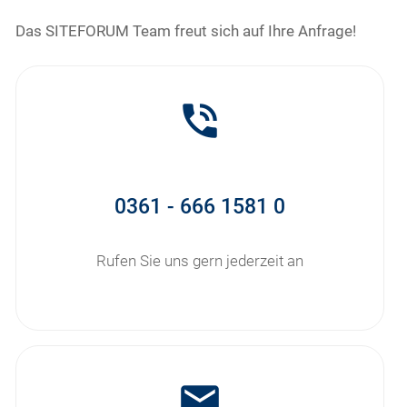
Das SITEFORUM Team freut sich auf Ihre Anfrage!
phone_in_talk
0361 - 666 1581 0
Rufen Sie uns gern jederzeit an
mail