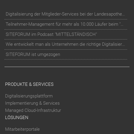
Digitalisierung der Mitglieder-Services bei der Landesapothekerkammer Baden-Württemberg
Teilnehmer-Management für mehr als 10.000 Läufer beim "RUN Thüringer Unternehmenslauf"
SITEFORUM im Podcast "MITTELSTÄNDISCH"
Wie entwickelt man als Unternehmen die richtige Digitalisierungs-Strategie?
SITEFORUM ist umgezogen
PRODUKTE & SERVICES
Digitalisierungsplattform
Implementierung & Services
Managed Cloud-Infrastruktur
LÖSUNGEN
Mitarbeiterportale