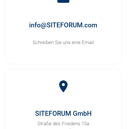
info@SITEFORUM.com
Schreiben Sie uns eine Email
room
SITEFORUM GmbH
Straße des Friedens 15a