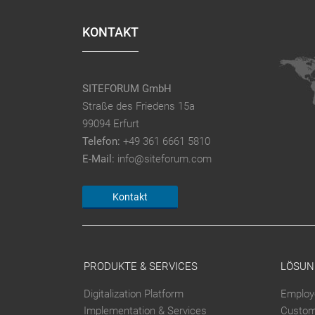
KONTAKT
SITEFORUM GmbH
Straße des Friedens 15a
99094 Erfurt
Telefon:
+49 361 6661 5810
E-Mail:
info@siteforum.com
Kontakt
PRODUKTE & SERVICES
LÖSUN
Digitalization Platform
Employ
Implementation & Services
Custom