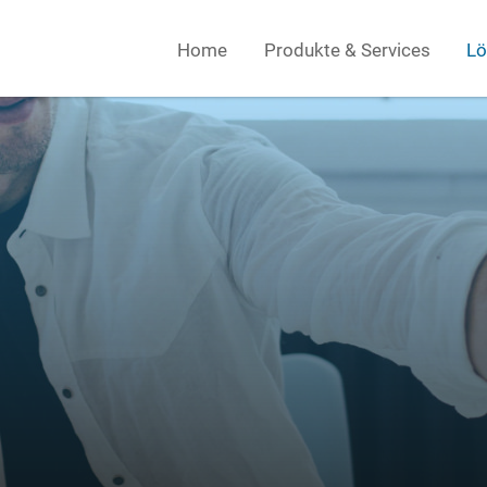
Home
Produkte & Services
Lö