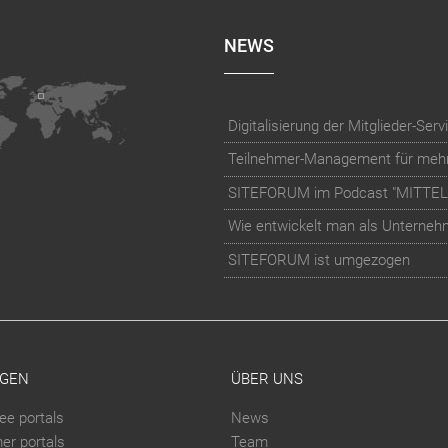
NEWS
SITEFORUM im Podcast "MITTE
Wie entwickelt man als Unternehme
SITEFORUM ist umgezogen
GEN
ÜBER UNS
ee portals
News
er portals
Team