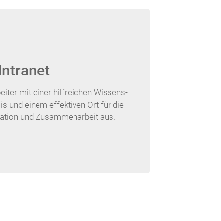
Intranet
eiter mit einer hilfreichen Wissens-
s und einem effektiven Ort für die
ation und Zusammenarbeit aus.