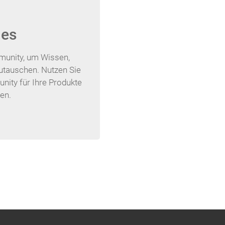
ies
munity, um Wissen,
utauschen. Nutzen Sie
nity für Ihre Produkte
en.