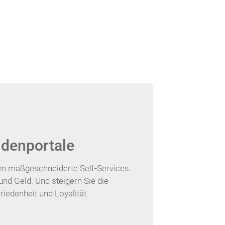
denportale
en maßgeschneiderte Self-Services.
und Geld. Und steigern Sie die
iedenheit und Loyalität.