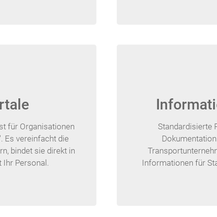
rtale
Informa
ist für Organisationen
Standardisierte 
 Es vereinfacht die
Dokumentation 
, bindet sie direkt in
Transportunternehm
t Ihr Personal.
Informationen für St