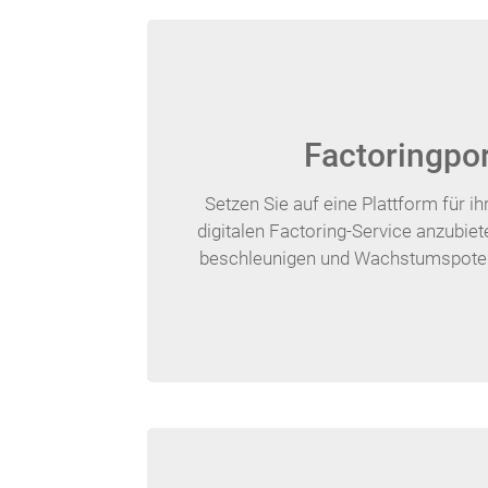
Factoringpor
Setzen Sie auf eine Plattform für i
digitalen Factoring-Service anzubiet
beschleunigen und Wachstumspoten