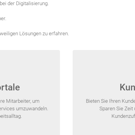
ei der Digitalisierung.
er.
eweiligen Lösungen zu erfahren.
rtale
Kun
hre Mitarbeiter, um
Bieten Sie Ihren Kund
Services umzuwandeln.
Sparen Sie Zeit 
eitsalltag.
Kundenzufr