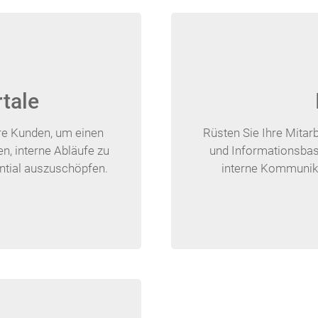
tale
hre Kunden, um einen
Rüsten Sie Ihre Mitarb
en, interne Abläufe zu
und Informationsbasi
tial auszuschöpfen.
interne Kommunik