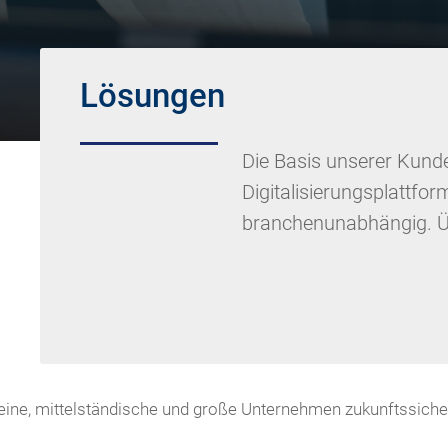
Lösungen
Die Basis unserer Kun
Digitalisierungsplattfor
branchenunabhängig. Üb
e, mittelständische und große Unternehmen zukunftssicher 