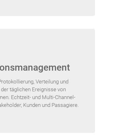
tionsmanagement
Protokollierung, Verteilung und
der täglichen Ereignisse von
en. Echtzeit- und Multi-Channel-
akeholder, Kunden und Passagiere.