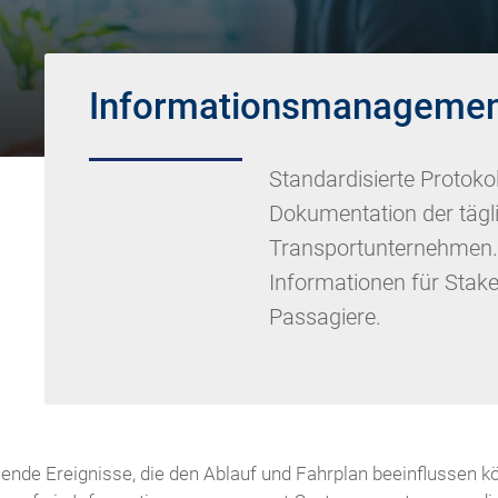
Informationsmanagemen
Standardisierte Protokol
Dokumentation der tägl
Transportunternehmen. 
Informationen für Stak
Passagiere.
sende Ereignisse, die den Ablauf und Fahrplan beeinflussen 