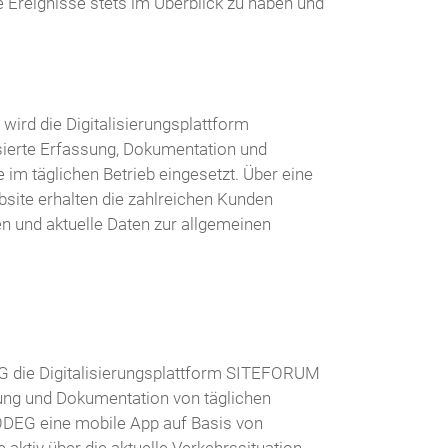
 Ereignisse stets im Überblick zu haben und
ird die Digitalisierungsplattform
ierte Erfassung, Dokumentation und
 im täglichen Betrieb eingesetzt. Über eine
bsite erhalten die zahlreichen Kunden
n und aktuelle Daten zur allgemeinen
 die Digitalisierungsplattform SITEFORUM
ilung und Dokumentation von täglichen
 ODEG eine mobile App auf Basis von