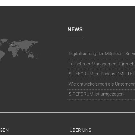
NEWS
SITEFORUM im Podcast "MITTE
Wie entwickelt man als Unternehme
SITEFORUM ist umgezogen
GEN
ÜBER UNS