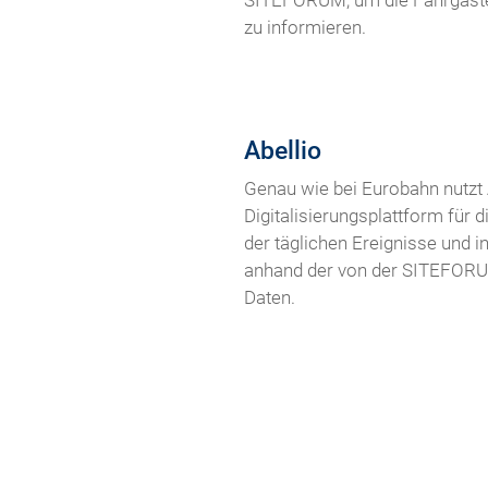
SITEFORUM, um die Fahrgäste a
zu informieren.
Abellio
Genau wie bei Eurobahn nutzt
Digitalisierungsplattform für 
der täglichen Ereignisse und i
anhand der von der SITEFORUM-
Daten.