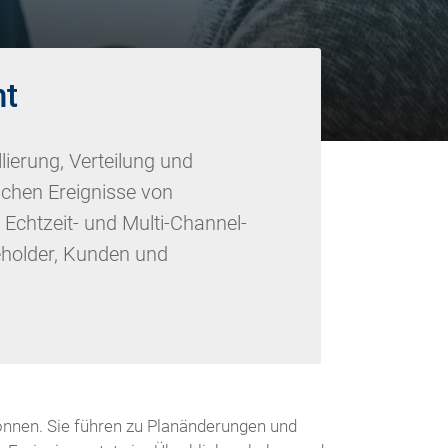
t
lierung, Verteilung und
ichen Ereignisse von
Echtzeit- und Multi-Channel-
eholder, Kunden und
können. Sie führen zu Planänderungen und