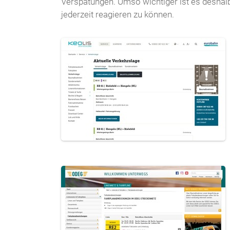
Verspätungen. Umso wichtiger ist es deshal
jederzeit reagieren zu können.