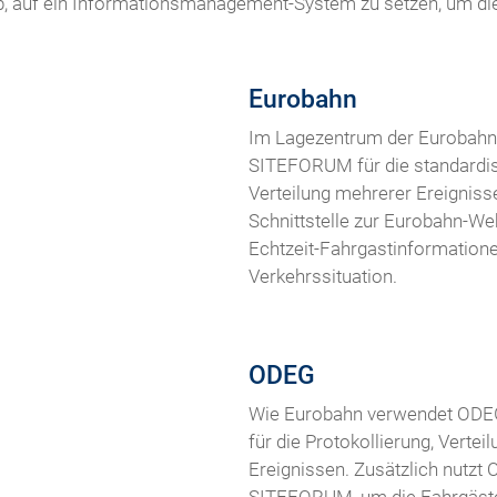
b, auf ein Informationsmanagement-System zu setzen, um die
Eurobahn
Im Lagezentrum der Eurobahn w
SITEFORUM für die standardis
Verteilung mehrerer Ereignisse
Schnittstelle zur Eurobahn-We
Echtzeit-Fahrgastinformatione
Verkehrssituation.
ODEG
Wie Eurobahn verwendet ODEG
für die Protokollierung, Verte
Ereignissen. Zusätzlich nutzt