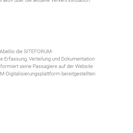
ktiv über die aktuelle Verkehrssituation
 Abellio die SITEFORUM-
die Erfassung, Verteilung und Dokumentation
nformiert seine Passagiere auf der Website
Digitalisierungsplattform bereitgestellten