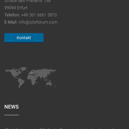
Straße des Friedens 15a
99094 Erfurt
Telefon:
+49 361 6661 5810
E-Mail:
info@siteforum.com
Kontakt
NEWS