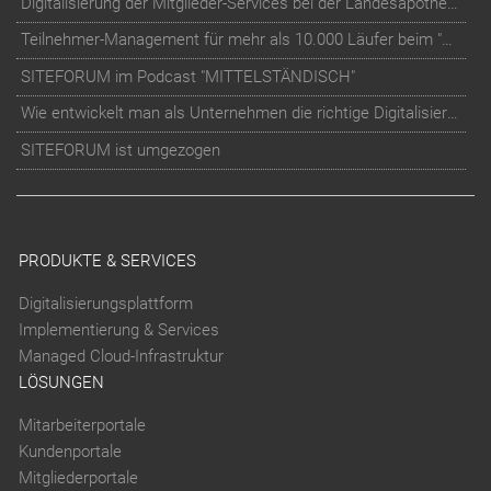
Digitalisierung der Mitglieder-Services bei der Landesapothekerkammer Baden-Württemberg
Teilnehmer-Management für mehr als 10.000 Läufer beim "RUN Thüringer Unternehmenslauf"
SITEFORUM im Podcast "MITTELSTÄNDISCH"
Wie entwickelt man als Unternehmen die richtige Digitalisierungs-Strategie?
SITEFORUM ist umgezogen
PRODUKTE & SERVICES
Digitalisierungsplattform
Implementierung & Services
Managed Cloud-Infrastruktur
LÖSUNGEN
Mitarbeiterportale
Kundenportale
Mitgliederportale