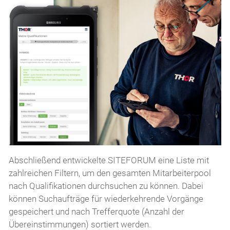
Abschließend entwickelte SITEFORUM eine Liste mit
zahlreichen Filtern, um den gesamten Mitarbeiterpool
nach Qualifikationen durchsuchen zu können. Dabei
können Suchaufträge für wiederkehrende Vorgänge
gespeichert und nach Trefferquote (Anzahl der
Übereinstimmungen) sortiert werden.