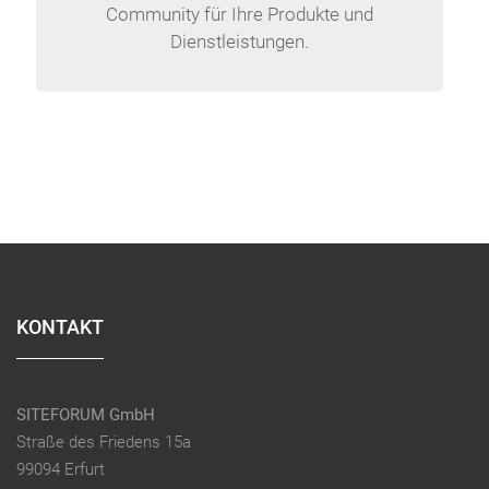
Community für Ihre Produkte und
Dienstleistungen.
KONTAKT
SITEFORUM GmbH
Straße des Friedens 15a
99094 Erfurt