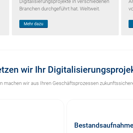
Digitalisierungsprojekte in verschiedenen
A
Branchen durchgeführt hat. Weltweit.
v
Mehr dazu
tzen wir Ihr Digitalisierungsproj
ten machen wir aus Ihren Geschäftsprozessen zukunftssichere
Bestandsaufnahm