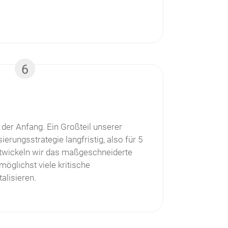
6
 der Anfang. Ein Großteil unserer
ierungsstrategie langfristig, also für 5
ntwickeln wir das maßgeschneiderte
öglichst viele kritische
alisieren.