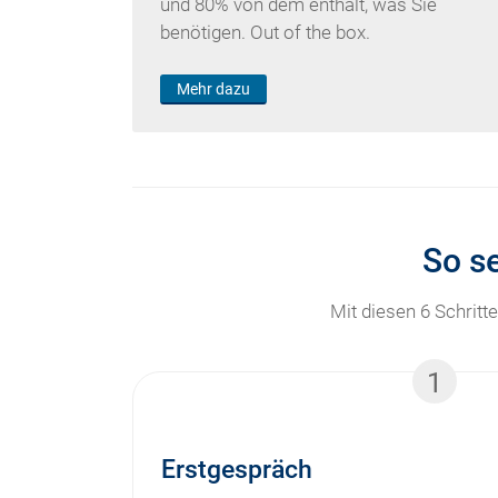
und 80% von dem enthält, was Sie
benötigen. Out of the box.
Mehr dazu
So se
Mit diesen 6 Schrit
1
Erstgespräch