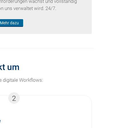
nforderungen wächst und vollständig
on uns verwaltet wird. 24/7.
Mehr dazu
ekt um
 digitale Workflows:
2
e