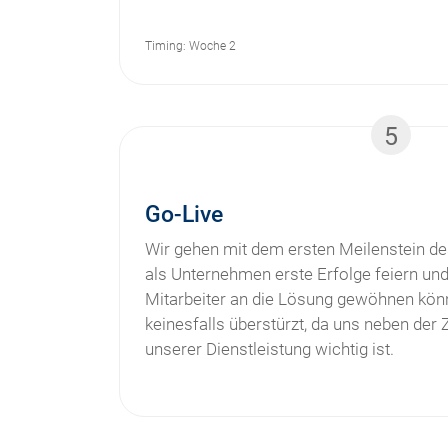
Timing: Woche 2
5
Go-Live
Wir gehen mit dem ersten Meilenstein des
als Unternehmen erste Erfolge feiern und
Mitarbeiter an die Lösung gewöhnen könn
keinesfalls überstürzt, da uns neben der Z
unserer Dienstleistung wichtig ist.