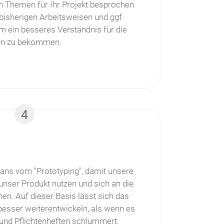
en Themen für Ihr Projekt besprochen
 bisherigen Arbeitsweisen und ggf.
m ein besseres Verständnis für die
en zu bekommen.
4
ns vom "Prototyping", damit unsere
unser Produkt nutzen und sich an die
n. Auf dieser Basis lässt sich das
 besser weiterentwickeln, als wenn es
 und Pflichtenheften schlummert.