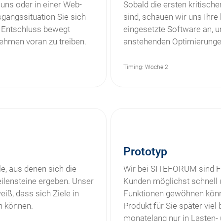
 uns oder in einer Web-
Sobald die ersten kritisch
gangssituation Sie sich
sind, schauen wir uns Ihre
 Entschluss bewegt
eingesetzte Software an, u
nehmen voran zu treiben.
anstehenden Optimierung
Timing: Woche 2
Prototyp
e, aus denen sich die
Wir bei SITEFORUM sind Fa
ilensteine ergeben. Unser
Kunden möglichst schnell 
iß, dass sich Ziele in
Funktionen gewöhnen könne
rn können.
Produkt für Sie später viel
monatelang nur in Lasten-