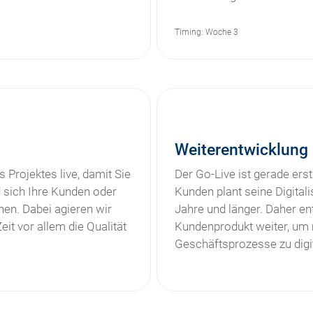
Timing: Woche 3
Weiterentwicklung
 Projektes live, damit Sie
Der Go-Live ist gerade erst
 sich Ihre Kunden oder
Kunden plant seine Digitalis
en. Dabei agieren wir
Jahre und länger. Daher e
eit vor allem die Qualität
Kundenprodukt weiter, um m
Geschäftsprozesse zu digit