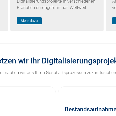
Digitalisierungsprojekte in verschiedenen
A
Branchen durchgeführt hat. Weltweit.
v
Mehr dazu
tzen wir Ihr Digitalisierungsproj
ten machen wir aus Ihren Geschäftsprozessen zukunftssichere
Bestandsaufnahm