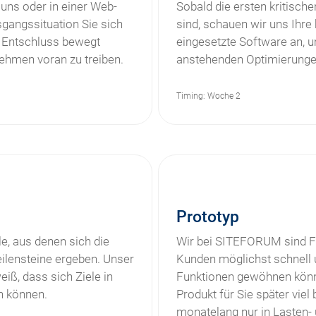
 uns oder in einer Web-
Sobald die ersten kritisch
gangssituation Sie sich
sind, schauen wir uns Ihre
 Entschluss bewegt
eingesetzte Software an, u
nehmen voran zu treiben.
anstehenden Optimierung
Timing: Woche 2
Prototyp
e, aus denen sich die
Wir bei SITEFORUM sind Fa
ilensteine ergeben. Unser
Kunden möglichst schnell 
iß, dass sich Ziele in
Funktionen gewöhnen könne
rn können.
Produkt für Sie später viel
monatelang nur in Lasten-