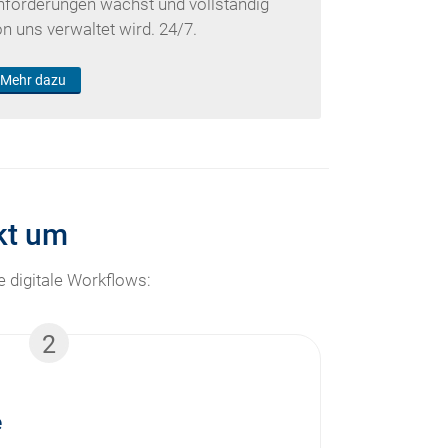
nforderungen wächst und vollständig
on uns verwaltet wird. 24/7.
Mehr dazu
ekt um
 digitale Workflows:
2
e