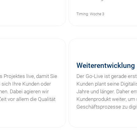
Timing: Woche 3
Weiterentwicklung
 Projektes live, damit Sie
Der Go-Live ist gerade erst
 sich Ihre Kunden oder
Kunden plant seine Digitalis
en. Dabei agieren wir
Jahre und länger. Daher e
eit vor allem die Qualität
Kundenprodukt weiter, um m
Geschäftsprozesse zu digit