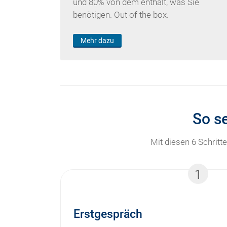
und 80% von dem enthält, was Sie
benötigen. Out of the box.
Mehr dazu
So se
Mit diesen 6 Schrit
1
Erstgespräch