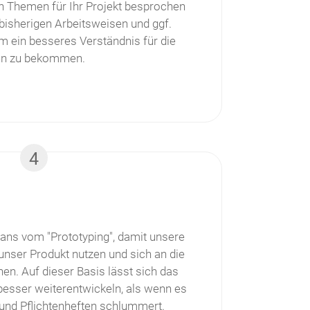
en Themen für Ihr Projekt besprochen
 bisherigen Arbeitsweisen und ggf.
m ein besseres Verständnis für die
en zu bekommen.
4
ns vom "Prototyping", damit unsere
unser Produkt nutzen und sich an die
n. Auf dieser Basis lässt sich das
 besser weiterentwickeln, als wenn es
 und Pflichtenheften schlummert.