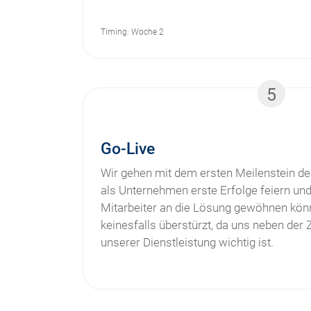
Timing: Woche 2
5
Go-Live
Wir gehen mit dem ersten Meilenstein des
als Unternehmen erste Erfolge feiern und
Mitarbeiter an die Lösung gewöhnen könn
keinesfalls überstürzt, da uns neben der Z
unserer Dienstleistung wichtig ist.