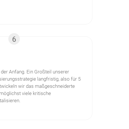
6
 der Anfang. Ein Großteil unserer
ierungsstrategie langfristig, also für 5
ntwickeln wir das maßgeschneiderte
öglichst viele kritische
alisieren.