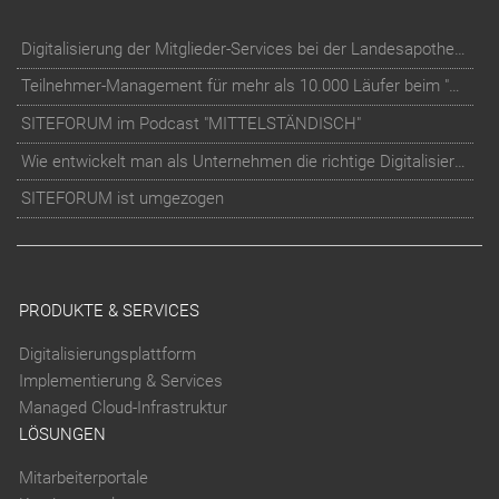
Digitalisierung der Mitglieder-Services bei der Landesapothekerkammer Baden-Württemberg
Teilnehmer-Management für mehr als 10.000 Läufer beim "RUN Thüringer Unternehmenslauf"
SITEFORUM im Podcast "MITTELSTÄNDISCH"
Wie entwickelt man als Unternehmen die richtige Digitalisierungs-Strategie?
SITEFORUM ist umgezogen
PRODUKTE & SERVICES
Digitalisierungsplattform
Implementierung & Services
Managed Cloud-Infrastruktur
LÖSUNGEN
Mitarbeiterportale