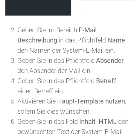
Geben Sie im Bereich
E-Mail
Beschreibung
in das Pflichtfeld
Name
den Namen der System-E-Mail ein.
Geben Sie in das Pflichtfeld
Absender
den Absender der Mail ein.
Geben Sie in das Pflichtfeld
Betreff
einen Betreff ein.
Aktivieren Sie
Haupt-Template nutzen
,
sofern Sie dies wünschen.
Geben Sie in das Feld
Inhalt
- HTML
den
gewünschten Text der System-E-Mail