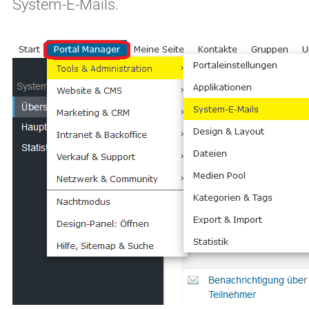
System-E-Mails.