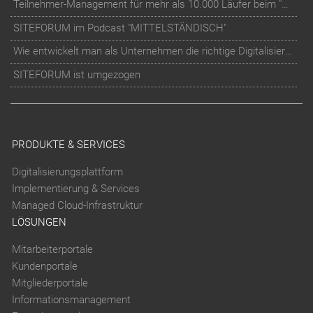
Teilnehmer-Management für mehr als 10.000 Läufer beim "RUN Thüringer Unternehmenslauf"
SITEFORUM im Podcast "MITTELSTÄNDISCH"
Wie entwickelt man als Unternehmen die richtige Digitalisierungs-Strategie?
SITEFORUM ist umgezogen
PRODUKTE & SERVICES
Digitalisierungsplattform
Implementierung & Services
Managed Cloud-Infrastruktur
LÖSUNGEN
Mitarbeiterportale
Kundenportale
Mitgliederportale
Informationsmanagement