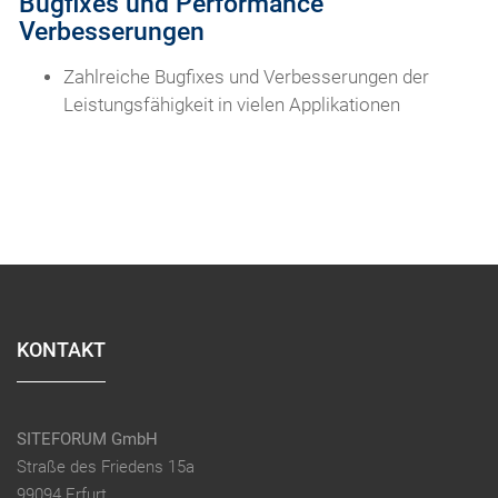
Bugfixes und Performance
Verbesserungen
Zahlreiche Bugfixes und Verbesserungen der
Leistungsfähigkeit in vielen Applikationen
KONTAKT
SITEFORUM GmbH
Straße des Friedens 15a
99094 Erfurt