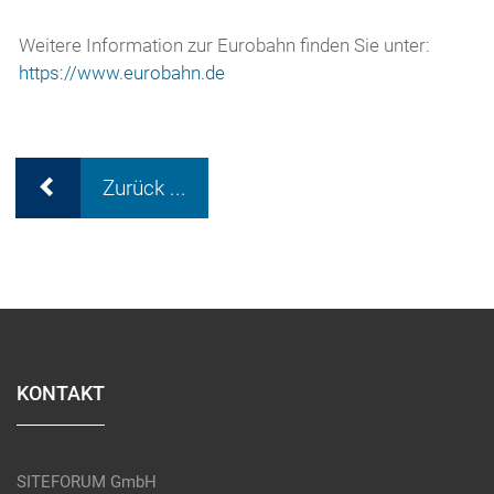
Weitere Information zur Eurobahn finden Sie unter:
https://www.eurobahn.de
Zurück ...
KONTAKT
SITEFORUM GmbH