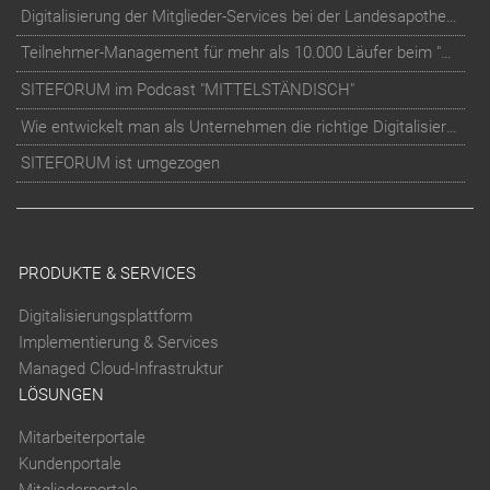
Digitalisierung der Mitglieder-Services bei der Landesapothekerkammer Baden-Württemberg
Teilnehmer-Management für mehr als 10.000 Läufer beim "RUN Thüringer Unternehmenslauf"
SITEFORUM im Podcast "MITTELSTÄNDISCH"
Wie entwickelt man als Unternehmen die richtige Digitalisierungs-Strategie?
SITEFORUM ist umgezogen
PRODUKTE & SERVICES
Digitalisierungsplattform
Implementierung & Services
Managed Cloud-Infrastruktur
LÖSUNGEN
Mitarbeiterportale
Kundenportale
Mitgliederportale