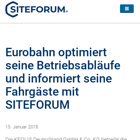
Eurobahn optimiert
seine Betriebsabläufe
und informiert seine
Fahrgäste mit
SITEFORUM
15. Januar 2018
Die KEOLIS Deutschland GmbH & Co. KG betreibt die