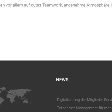
nden vor allem auf gutes Teamwork, angenehme Atmosphäre, 
NEWS