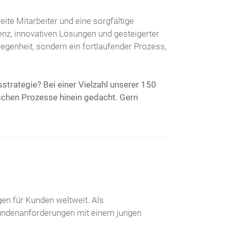
ite Mitarbeiter und eine sorgfältige
enz, innovativen Lösungen und gesteigerter
elegenheit, sondern ein fortlaufender Prozess,
strategie? Bei einer Vielzahl unserer 150
schen Prozesse hinein gedacht. Gern
en für Kunden weltweit. Als
 Kundenanforderungen mit einem jungen