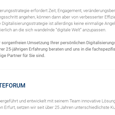
sierungsstrategie erfordert Zeit, Engagement, veränderungsbere
gsschritt angehen, können dann aber von verbesserter Effizi
e Digitalisierungsstrategie ist allerdings keine einmalige Ang
erlich an die sich wandelnde “digitale Welt” anzupassen.
 sorgenfreien Umsetzung Ihrer persönlichen Digitalisierungs
r 25-jährigen Erfahrung beraten und uns in die fachspezifi
ge Partner für Sie sind.
SITEFORUM
rgeführt und entwickelt mit seinem Team innovative Lösung
 Erfurt, setzen wir seit über 25 Jahren unterschiedlichste