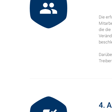
Die er
Mitarbe
die die
Veränd
beschl
Darüber
Treiber
4. 