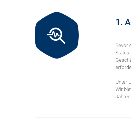
1. 
Bevor e
Status 
Geschä
erforde
Unter 
Wir bie
Jahren