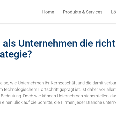
Home
Produkte & Services
Lö
 als Unternehmen die richt
rategie?
 Weise, wie Unternehmen ihr Kerngeschäft und die damit verb
gem technologischem Fortschritt geprägt ist, ist daher vor alle
 Bedeutung. Doch wie können Unternehmen sicherstellen, dass 
n einen Blick auf die Schritte, die Firmen jeder Branche unte