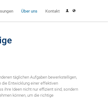
sungen
Über uns
Kontakt
ige
undenen täglichen Aufgaben bewerkstelligen,
m die Entwicklung einer effektiven
ihre Ideen nicht nur effizient sind, sondern
rnehmen können, um die richtige