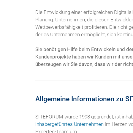
Die Entwicklung einer erfolgreichen Digitali
Planung. Unternehmen, die diesen Entwicklun
Wettbewerbsfähigkeit profitieren. Die richtig
der es Unternehmen ermöglicht, sich kontinui
Sie benötigen Hilfe beim Entwickeln und der
Kundenprojekte haben wir Kunden mit unsere
überzeugen wir Sie davon, dass wir der richti
Allgemeine Informationen zu 
SITEFORUM wurde 1998 gegründet, ist inhabe
inhabergeführtes Unternehmen
im Herzen von
Experten-Team um.