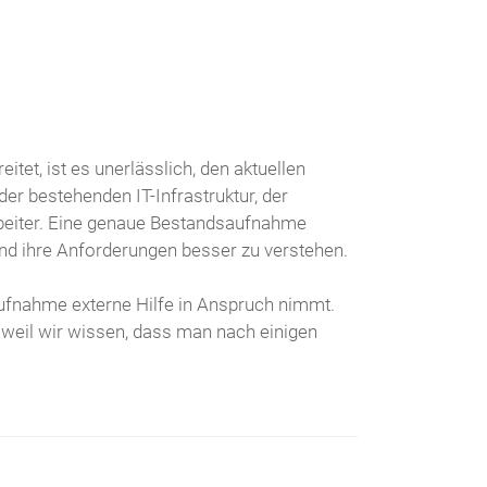
et, ist es unerlässlich, den aktuellen
er bestehenden IT-Infrastruktur, der
beiter. Eine genaue Bestandsaufnahme
 und ihre Anforderungen besser zu verstehen.
ufnahme externe Hilfe in Anspruch nimmt.
, weil wir wissen, dass man nach einigen