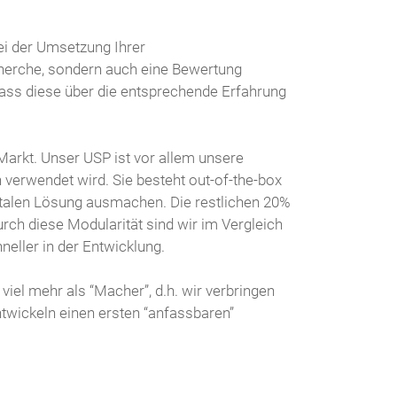
bei der Umsetzung Ihrer
Recherche, sondern auch eine Bewertung
 dass diese über die entsprechende Erfahrung
arkt. Unser USP ist vor allem unsere
n verwendet wird. Sie besteht out-of-the-box
gitalen Lösung ausmachen. Die restlichen 20%
urch diese Modularität sind wir im Vergleich
neller in der Entwicklung.
viel mehr als “Macher”, d.h. wir verbringen
ntwickeln einen ersten “anfassbaren”