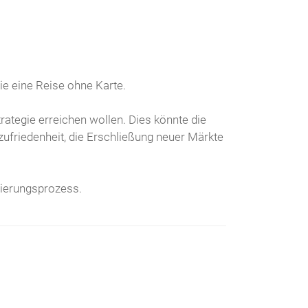
wie eine Reise ohne Karte.
ategie erreichen wollen. Dies könnte die
nzufriedenheit, die Erschließung neuer Märkte
isierungsprozess.