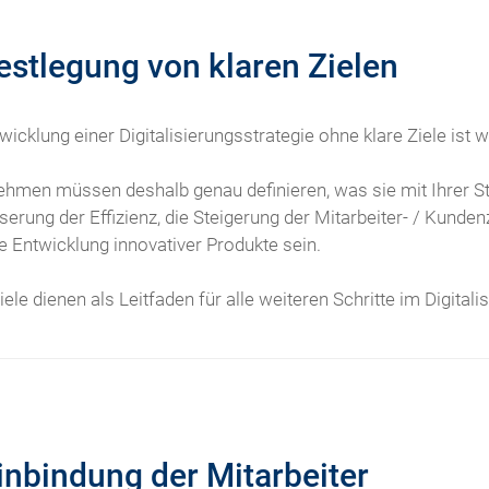
Festlegung von klaren Zielen
wicklung einer Digitalisierungsstrategie ohne klare Ziele ist 
ehmen müssen deshalb genau definieren, was sie mit Ihrer Str
erung der Effizienz, die Steigerung der Mitarbeiter- / Kunde
e Entwicklung innovativer Produkte sein.
iele dienen als Leitfaden für alle weiteren Schritte im Digital
Einbindung der Mitarbeiter