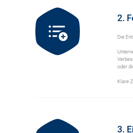
2. 
Die Ent
Untern
Verbess
oder di
Klare Z
3. 