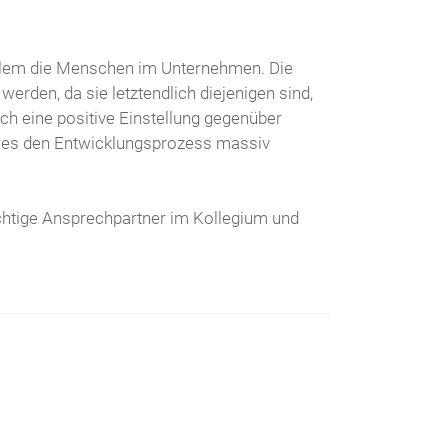
 allem die Menschen im Unternehmen. Die
rden, da sie letztendlich diejenigen sind,
uch eine positive Einstellung gegenüber
dies den Entwicklungsprozess massiv
wichtige Ansprechpartner im Kollegium und