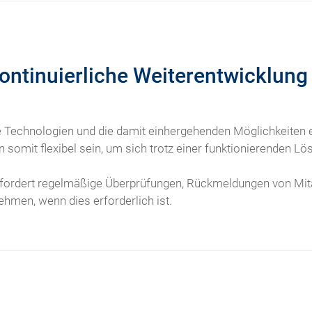
Kontinuierliche Weiterentwicklun
le Technologien und die damit einhergehenden Möglichkeiten 
 somit flexibel sein, um sich trotz einer funktionierenden 
rfordert regelmäßige Überprüfungen, Rückmeldungen von Mita
hmen, wenn dies erforderlich ist.