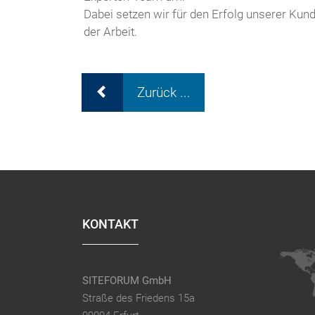
Dabei setzen wir für den Erfolg unserer Ku
der Arbeit.
Zurück ...
KONTAKT
SITEFORUM GmbH
Straße des Friedens 15a