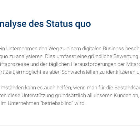
Analyse des Status quo
in Unternehmen den Weg zu einem digitalen Business beschreit
quo zu analysieren. Dies umfasst eine gründliche Bewertung d
ftsprozesse und der täglichen Herausforderungen der Mitar
rt Zeit, ermöglicht es aber, Schwachstellen zu identifizieren
Umständen kann es auch helfen, wenn man für die Bestandsa
ten diese Unterstützung grundsätzlich all unseren Kunden an
 im Unternehmen "betriebsblind" wird.