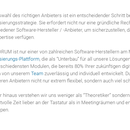
wahl des richtigen Anbieters ist ein entscheidender Schritt 
isierungsstrategie. Sie erfordert nicht nur eine gründliche 
edener Software-Hersteller / -Anbieter, um sicherzustellen,
pertise verfügen.
RUM ist nur einer von zahlreichen Software-Herstellern am M
isierungs-Plattform
, die als “Unterbau” für all unsere Lösunge
rschiedensten Modulen, die bereits 80% Ihrer zukünftigen di
n von unserem
Team
zuverlässig und individuell entwickelt. D
ren Anbietern nicht nur extrem flexibel, sondern auch viel sch
 hinaus verstehen wir uns weniger als “Theoretiker” sondern 
tvolle Zeit lieber an der Tastatur als in Meetingräumen und e
ypen.