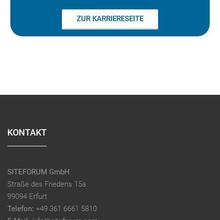
ZUR KARRIERESEITE
KONTAKT
SITEFORUM GmbH
Straße des Friedens 15a
99094 Erfurt
Telefon:
+49 361 6661 5810