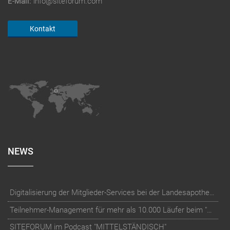
E-Mail:
info@siteforum.com
Kontakt
NEWS
Digitalisierung der Mitglieder-Services bei der Landesapothekerkammer Baden-Württemberg
Teilnehmer-Management für mehr als 10.000 Läufer beim "RUN Thüringer Unternehmenslauf"
SITEFORUM im Podcast "MITTELSTÄNDISCH"