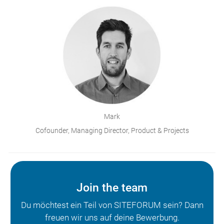
Mark
Cofounder, Managing Director, Product & Projects
Join the team
Du möchtest ein Teil von SITEFORUM sein? Dann
freuen wir uns auf deine Bewerbung.