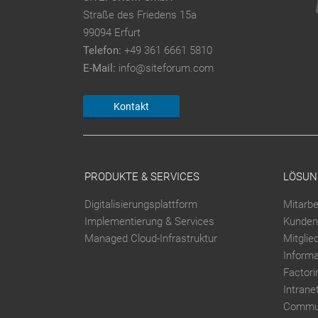
Straße des Friedens 15a
99094 Erfurt
Telefon:
+49 361 6661 5810
E-Mail:
info@siteforum.com
Kontakt
PRODUKTE & SERVICES
LÖSUN
Digitalisierungsplattform
Mitarbe
Implementierung & Services
Kunden
Managed Cloud-Infrastruktur
Mitglie
Inform
Factori
Intrane
Commun