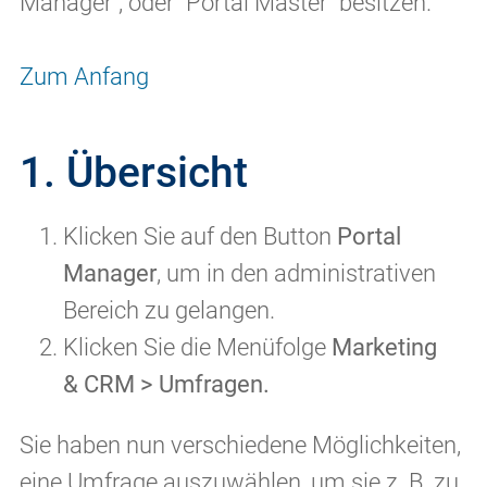
Manager", oder "Portal Master" besitzen.
Zum Anfang
1. Übersicht
Klicken Sie auf den Button
Portal
Manager
, um in den administrativen
Bereich zu gelangen.
Klicken Sie die Menüfolge
Marketing
& CRM > Umfragen.
Sie haben nun verschiedene Möglichkeiten,
eine Umfrage auszuwählen, um sie z. B. zu