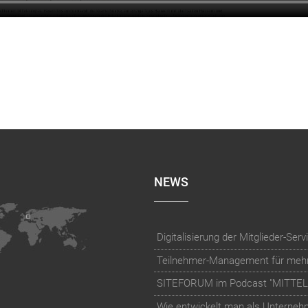
NEWS
SITEFORUM im Podcast "MITTE
Wie entwickelt man als Unternehme