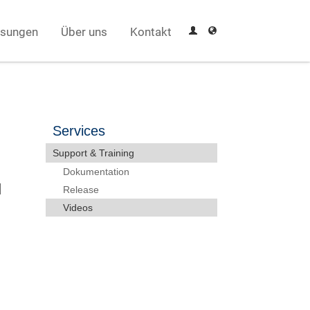
sungen
Über uns
Kontakt
Services
Support & Training
Dokumentation
M
Release
Videos