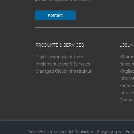
Kontakt
PRODUKTE & SERVICES
LÖSUN
Digitalisierungsplattform
Mitarbe
Implementierung & Services
Kunden
Managed Cloud-Infrastruktur
Mitglie
Inform
Factori
Intrane
Commun
Diese Website verwendet Cookies zur Steigerung von Funkt