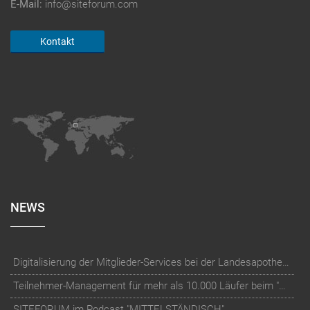
E-Mail:
info@siteforum.com
Kontakt
NEWS
Digitalisierung der Mitglieder-Services bei der Landesapothekerkammer Baden-Württemberg
Teilnehmer-Management für mehr als 10.000 Läufer beim "RUN Thüringer Unternehmenslauf"
SITEFORUM im Podcast "MITTELSTÄNDISCH"