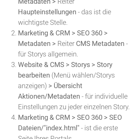
Metadaten >
Reiter
Haupteinstellungen
- das ist die
wichtigste Stelle.
Marketing & CRM > SEO 360 >
Metadaten >
Reiter
CMS Metadaten
-
für Storys allgemein.
Website & CMS > Storys > Story
bearbeiten
(Menü wählen/Storys
anzeigen)
> Übersicht
Aktionen/Metadaten
- für individuelle
Einstellungen zu jeder einzelnen Story.
Marketing & CRM > SEO 360 > SEO
Dateien/"index.html"
- ist die erste
Seite Ihres Portals.