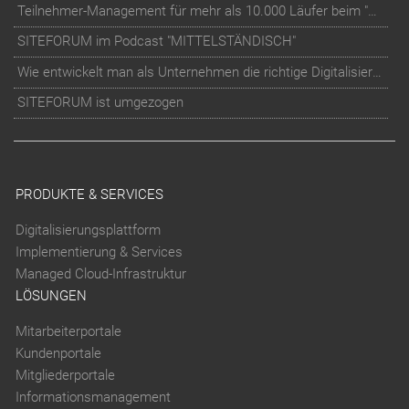
Teilnehmer-Management für mehr als 10.000 Läufer beim "RUN Thüringer Unternehmenslauf"
SITEFORUM im Podcast "MITTELSTÄNDISCH"
Wie entwickelt man als Unternehmen die richtige Digitalisierungs-Strategie?
SITEFORUM ist umgezogen
PRODUKTE & SERVICES
Digitalisierungsplattform
Implementierung & Services
Managed Cloud-Infrastruktur
LÖSUNGEN
Mitarbeiterportale
Kundenportale
Mitgliederportale
Informationsmanagement