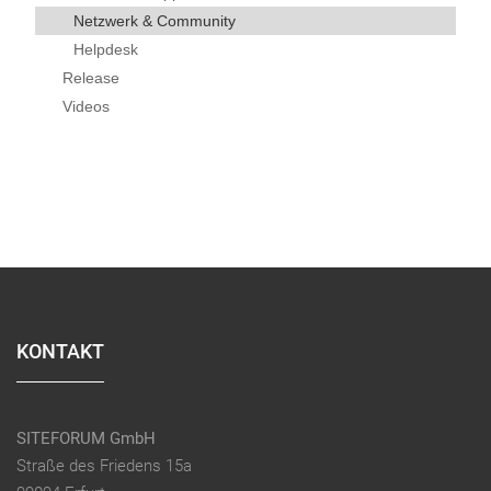
Netzwerk & Community
Helpdesk
Release
Videos
KONTAKT
SITEFORUM GmbH
Straße des Friedens 15a