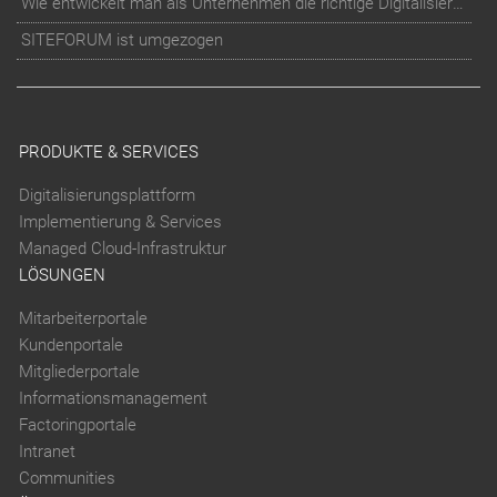
Wie entwickelt man als Unternehmen die richtige Digitalisierungs-Strategie?
SITEFORUM ist umgezogen
PRODUKTE & SERVICES
Digitalisierungsplattform
Implementierung & Services
Managed Cloud-Infrastruktur
LÖSUNGEN
Mitarbeiterportale
Kundenportale
Mitgliederportale
Informationsmanagement
Factoringportale
Intranet
Communities