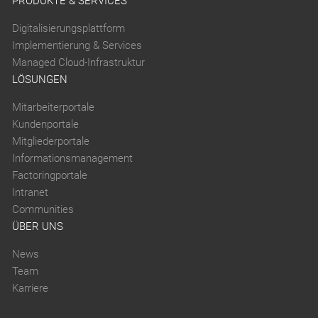
PRODUKTE & SERVICES
Digitalisierungsplattform
Implementierung & Services
Managed Cloud-Infrastruktur
LÖSUNGEN
Mitarbeiterportale
Kundenportale
Mitgliederportale
Informationsmanagement
Factoringportale
Intranet
Communities
ÜBER UNS
News
Team
Karriere