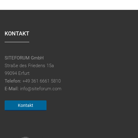
KONTAKT
SITEFORUM GmbH
Straße des Friedens 15a
99094 Erfurt
Telefon:
+49 361 6661 5810
E-Mail:
info@siteforum.com
Kontakt