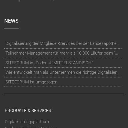
NEWS
Digitalisierung der Mitglieder-Services bei der Landesapothekerkammer Baden-Württemberg
Teilnehmer-Management für mehr als 10.000 Läufer beim "RUN Thüringer Unternehmenslauf"
SITEFORUM im Podcast "MITTELSTÄNDISCH"
Wie entwickelt man als Unternehmen die richtige Digitalisierungs-Strategie?
SITEFORUM ist umgezogen
PRODUKTE & SERVICES
Digitalisierungsplattform