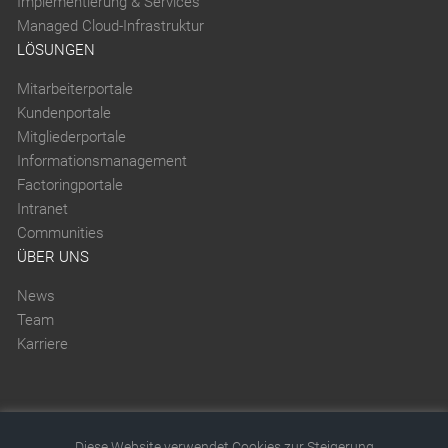
Implementierung & Services
Managed Cloud-Infrastruktur
LÖSUNGEN
Mitarbeiterportale
Kundenportale
Mitgliederportale
Informationsmanagement
Factoringportale
Intranet
Communities
ÜBER UNS
News
Team
Karriere
Diese Website verwendet Cookies zur Steigerung