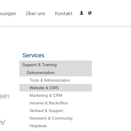
sungen
Über uns
Kontakt
Services
Support & Training
Dokumentation
Tools & Administration
Website & CMS
esen
Marketing & CRM
Intranet & Backoffice
Verkauf & Support
Netzwerk & Community
n/
Helpdesk