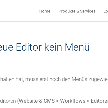
Home
Produkte & Services
Lö
eue Editor kein Menü
 erhalten hat, muss erst noch den Menüs zugewi
ditoren (
Website & CMS > Workflows > Editore