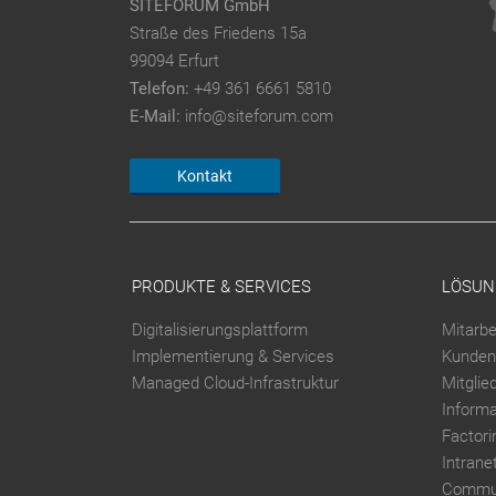
SITEFORUM GmbH
Straße des Friedens 15a
99094 Erfurt
Telefon:
+49 361 6661 5810
E-Mail:
info@siteforum.com
Kontakt
PRODUKTE & SERVICES
LÖSUN
Digitalisierungsplattform
Mitarbe
Implementierung & Services
Kunden
Managed Cloud-Infrastruktur
Mitglie
Inform
Factori
Intrane
Commun