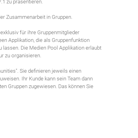
.1 zu präsentieren.
 der Zusammenarbeit in Gruppen.
klusiv für ihre Gruppenmitglieder
en Applikation, die als Gruppenfunktion
 lassen. Die Medien Pool Applikation erlaubt
r zu organisieren.
ities". Sie definieren jeweils einen
uweisen. Ihr Kunde kann sein Team dann
egten Gruppen zugewiesen. Das können Sie