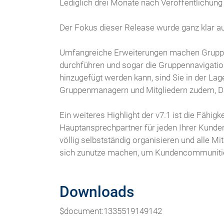
Lediglich drei Monate nach Veröffentlichung 
Der Fokus dieser Release wurde ganz klar au
Umfangreiche Erweiterungen machen Gruppen
durchführen und sogar die Gruppennavigation
hinzugefügt werden kann, sind Sie in der La
Gruppenmanagern und Mitgliedern zudem, Date
Ein weiteres Highlight der v7.1 ist die Fähi
Hauptansprechpartner für jeden Ihrer Kund
völlig selbstständig organisieren und alle 
sich zunutze machen, um Kundencommunities 
Downloads
$document:1335519149142