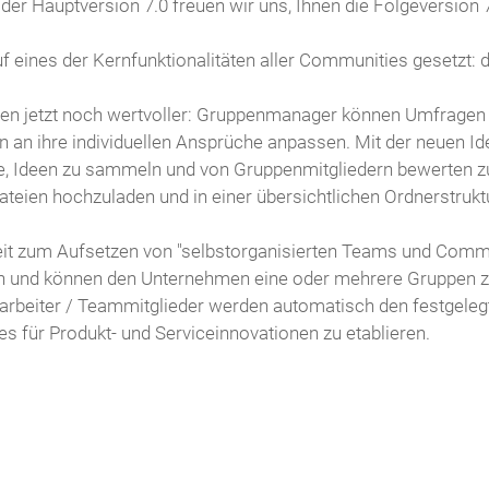
der Hauptversion 7.0 freuen wir uns, Ihnen die Folgeversion 7
f eines der Kernfunktionalitäten aller Communities gesetzt:
 jetzt noch wertvoller: Gruppenmanager können Umfragen ex
 an ihre individuellen Ansprüche anpassen. Mit der neuen Ide
ge, Ideen zu sammeln und von Gruppenmitgliedern bewerten zu
ien hochzuladen und in einer übersichtlichen Ordnerstruktu
gkeit zum Aufsetzen von "selbstorganisierten Teams und Commun
en und können den Unternehmen eine oder mehrere Gruppen z
Mitarbeiter / Teammitglieder werden automatisch den festgel
für Produkt- und Serviceinnovationen zu etablieren.