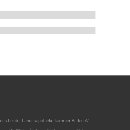
Digitalisierung der Mitglieder-Services bei der Landesapothekerkammer Baden-Württemberg