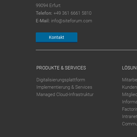
99094 Erfurt
Telefon:
+49 361 6661 5810
E-Mail:
info@siteforum.com
Kontakt
PRODUKTE & SERVICES
LÖSUN
Digitalisierungsplattform
Mitarbe
Implementierung & Services
Kunden
Managed Cloud-Infrastruktur
Mitglie
Inform
Factori
Intrane
Commun