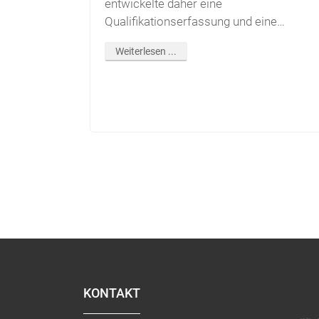
entwickelte daher eine
Qualifikationserfassung und eine
komplexe Mitarbeitersuche. Das
Weiterlesen ...
KONTAKT