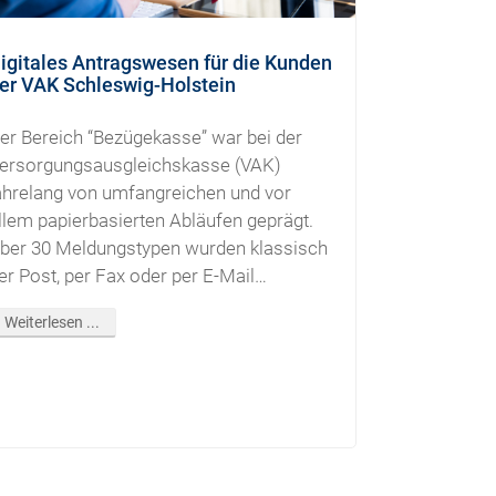
igitales Antragswesen für die Kunden
er VAK Schleswig-Holstein
er Bereich “Bezügekasse” war bei der
ersorgungsausgleichskasse (VAK)
ahrelang von umfangreichen und vor
llem papierbasierten Abläufen geprägt.
ber 30 Meldungstypen wurden klassisch
er Post, per Fax oder per E-Mail
ingereicht.
Weiterlesen ...