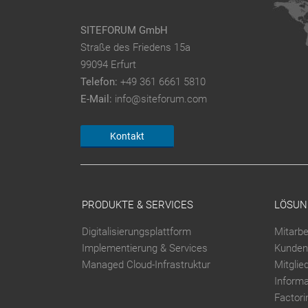
SITEFORUM GmbH
Straße des Friedens 15a
99094 Erfurt
Telefon:
+49 361 6661 5810
E-Mail:
info@siteforum.com
Kontakt
PRODUKTE & SERVICES
LÖSUN
Digitalisierungsplattform
Mitarbe
Implementierung & Services
Kunden
Managed Cloud-Infrastruktur
Mitglie
Inform
Factori