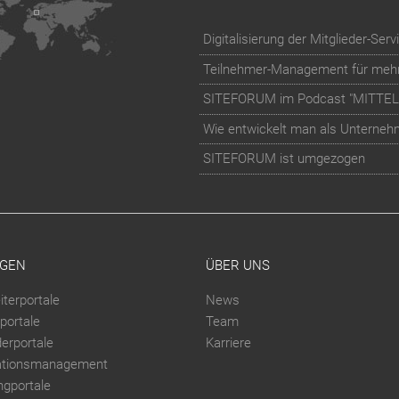
SITEFORUM im Podcast "MITTE
Wie entwickelt man als Unternehme
SITEFORUM ist umgezogen
GEN
ÜBER UNS
iterportale
News
portale
Team
derportale
Karriere
ationsmanagement
ngportale