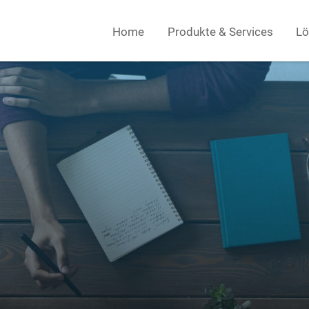
Home
Produkte & Services
Lö