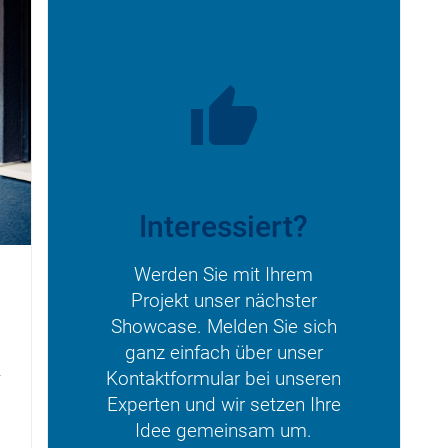
thumb_up
Interessiert?
Werden Sie mit Ihrem
Projekt unser nächster
Showcase. Melden Sie sich
ganz einfach über unser
Kontaktformular bei unseren
r
Experten und wir setzen Ihre
Idee gemeinsam um.