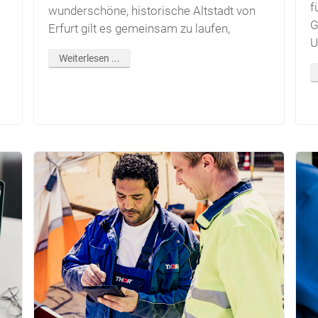
f
wunderschöne, historische Altstadt von
G
Erfurt gilt es gemeinsam zu laufen,
U
Weiterlesen ...