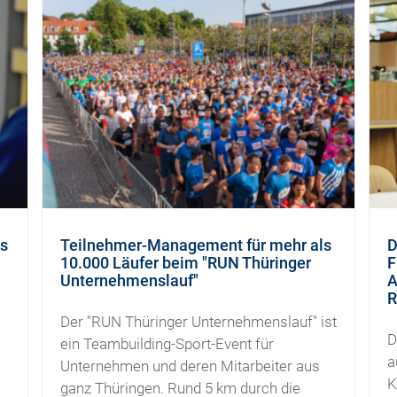
es
Teilnehmer-Management für mehr als
D
10.000 Läufer beim "RUN Thüringer
F
Unternehmenslauf"
A
R
Der "RUN Thüringer Unternehmenslauf" ist
D
ein Teambuilding-Sport-Event für
a
Unternehmen und deren Mitarbeiter aus
K
ganz Thüringen. Rund 5 km durch die